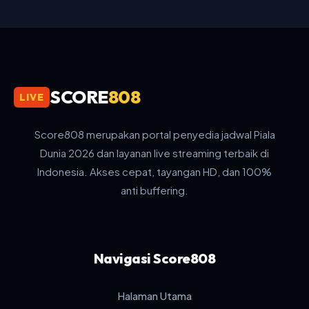
SCORE
808
LIVE
Score808 merupakan portal penyedia jadwal Piala
Dunia 2026 dan layanan live streaming terbaik di
Indonesia. Akses cepat, tayangan HD, dan 100%
anti buffering.
Navigasi Score808
Halaman Utama