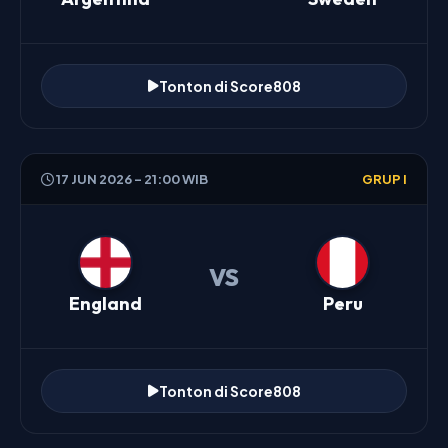
Tonton di Score808
17 JUN 2026 - 21:00 WIB
GRUP I
VS
England
Peru
Tonton di Score808