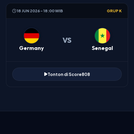
18 JUN 2026 - 18:00 WIB
GRUP K
VS
Germany
Senegal
Tonton di Score808