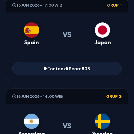
15 JUN 2026 - 17:00 WIB
GRUP F
VS
Spain
Japan
Tonton di Score808
16 JUN 2026 - 14:00 WIB
GRUP G
VS
Argentina
Sweden