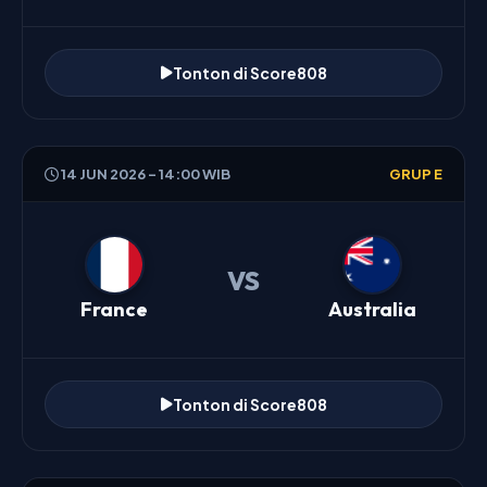
Tonton di Score808
14 JUN 2026 - 14:00 WIB
GRUP E
VS
France
Australia
Tonton di Score808