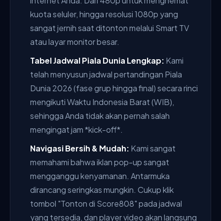
internet Anda. Dari 480p untuk menghemat
kuota seluler, hingga resolusi 1080p yang
sangat jernih saat ditonton melalui Smart TV
atau layar monitor besar.
Tabel Jadwal Piala Dunia Lengkap:
Kami
telah menyusun jadwal pertandingan Piala
Dunia 2026 (fase grup hingga final) secara rinci
mengikuti Waktu Indonesia Barat (WIB),
sehingga Anda tidak akan pernah salah
mengingat jam *kick-off*.
Navigasi Bersih & Mudah:
Kami sangat
memahami bahwa iklan pop-up sangat
mengganggu kenyamanan. Antarmuka
dirancang seringkas mungkin. Cukup klik
tombol "Tonton di Score808" pada jadwal
yang tersedia, dan player video akan langsung