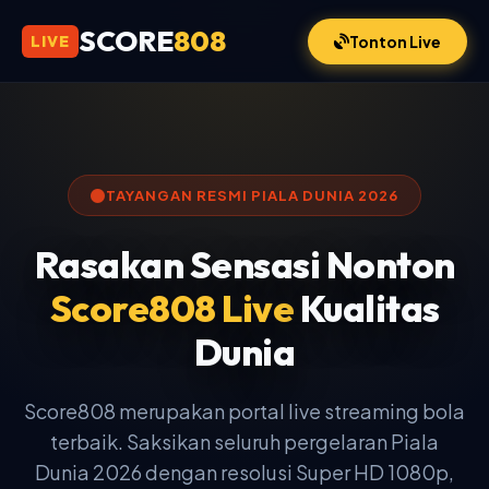
SCORE
808
LIVE
Tonton Live
TAYANGAN RESMI PIALA DUNIA 2026
Rasakan Sensasi Nonton
Score808 Live
Kualitas
Dunia
Score808 merupakan portal live streaming bola
terbaik. Saksikan seluruh pergelaran Piala
Dunia 2026 dengan resolusi Super HD 1080p,