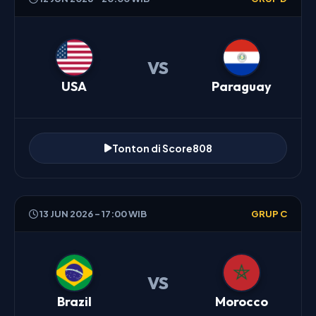
VS
USA
Paraguay
Tonton di Score808
13 JUN 2026 - 17:00 WIB
GRUP C
VS
Brazil
Morocco